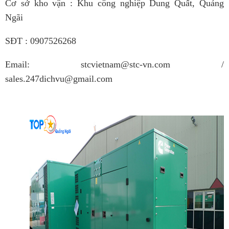
Cơ sở kho vận : Khu công nghiệp Dung Quất, Quảng
Ngãi
SĐT : 0907526268
Email: stcvietnam@stc-vn.com /
sales.247dichvu@gmail.com