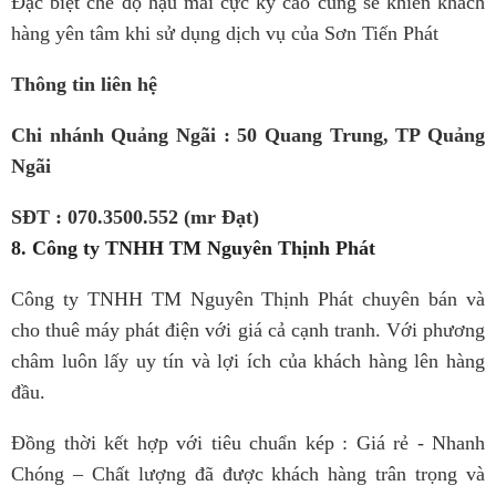
Đặc biệt chế độ hậu mãi cực kỳ cao cũng sẽ khiến khách
hàng yên tâm khi sử dụng dịch vụ của Sơn Tiến Phát
Thông tin liên hệ
Chi nhánh Quảng Ngãi : 50 Quang Trung, TP Quảng
Ngãi
SĐT : 070.3500.552 (mr Đạt)
8. Công ty TNHH TM Nguyên Thịnh Phát
Công ty TNHH TM Nguyên Thịnh Phát chuyên bán và
cho thuê máy phát điện với giá cả cạnh tranh. Với phương
châm luôn lấy uy tín và lợi ích của khách hàng lên hàng
đầu.
Đồng thời kết hợp với tiêu chuẩn kép : Giá rẻ - Nhanh
Chóng – Chất lượng đã được khách hàng trân trọng và