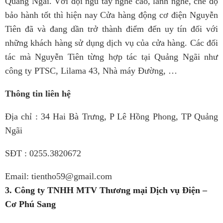
Quảng Ngãi. Với đội ngũ tay nghề cao, lành nghề, chế độ
bảo hành tốt thì hiện nay Cửa hàng động cơ điện Nguyễn
Tiên đã và đang dần trở thành điểm đến uy tín đối với
những khách hàng sử dụng dịch vụ của cửa hàng.
Các đối
tác mà Nguyễn Tiên từng hợp tác tại Quảng Ngãi như
công ty PTSC, Lilama 43, Nhà máy Đường, …
Thông tin liên hệ
Địa chỉ : 34 Hai Bà Trưng, P Lê Hồng Phong, TP Quảng
Ngãi
SĐT : 0255.3820672
Email: tientho59@gmail.com
3. Công ty TNHH MTV Thương mại Dịch vụ Điện –
Cơ Phú Sang