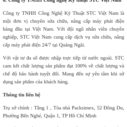
6. Công ty TNHH Công nghệ Kỹ thuật STC Việt Nam
Công ty TNHH Công Nghệ Kỹ Thuật STC Việt Nam là
một đơn vị chuyên sửa chữa, nâng cấp máy phát điện
hàng đầu tại Việt Nam. Với đội ngũ nhân viên chuyên
nghiệp, STC Việt Nam cung cấp dịch vụ sửa chữa, nâng
cấp máy phát điện 24/7 tại Quảng Ngãi.
Với vật tư đa số được nhập trực tiếp từ nước ngoài. STC
cam kết chất lượng sản phẩm đạt 100% về chất lượng và
chế độ bảo hành tuyệt đối. Mang đến sự yên tâm khi sử
dụng sản phẩm của khách hàng.
Thông tin liên hệ
Trụ sở chính : Tầng 1 , Tòa nhà Packsimex, 52 Đông Du,
Phường Bến Nghé, Quận 1, TP Hồ Chí Minh