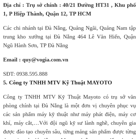
Địa chỉ : Trụ sở chính : 40/21 Đường HT31 , Khu phố
1, P Hiệp Thành, Quận 12, TP HCM
Các chi nhánh tại Đà Nẵng, Quảng Ngãi, Quảng Nam tập
trung kho xưởng tại Đà Nẵng 464 Lê Văn Hiến, Quận
Ngũ Hành Sơn, TP Đà Nẵng
Email : quy@vogia.com.vn
SĐT: 0938.595.888
5. Công ty TNHH MTV Kỹ Thuật MAYOTO
Công ty TNHH MTV Kỹ Thuật Mayoto có trụ sở văn
phòng chính tại Đà Nẵng là một đơn vị chuyên phục vụ
các sản phẩm máy kỹ thuật như máy phát điện, máy cơ
khí, máy cắt,…
Với đội ngũ kỹ sư lành nghề, chuyên gia
được đào tạo chuyên sâu, từng mảng sản phẩm được từng