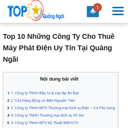
1
Top 10 Những Công Ty Cho Thuê
Máy Phát Điện Uy Tín Tại Quảng
Ngãi
Nội dung bài viết
1. Công ty TNHH Đầu tư & xây lắp An Đạt
2. Cửa hàng động cơ điện Nguyễn Tiên
3. Công ty TNHH MTV Thương mại Dịch vụ Điện – Cơ Phú Sang
4. Công ty TNHH Thương mại dịch vụ Võ Gia
5. Công ty TNHH MTV Kỹ Thuật MAYOTO