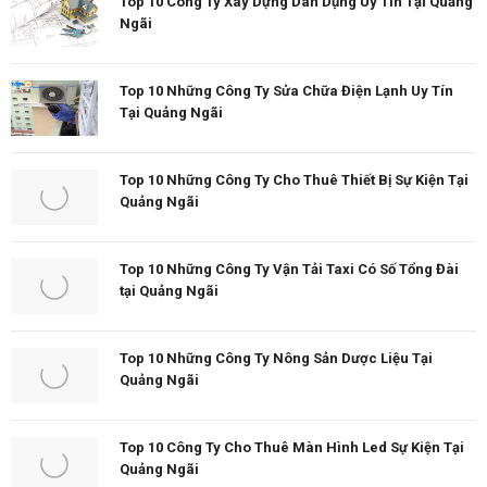
Top 10 Công Ty Xây Dựng Dân Dụng Uy Tín Tại Quảng
Ngãi
Top 10 Những Công Ty Sửa Chữa Điện Lạnh Uy Tín
Tại Quảng Ngãi
Top 10 Những Công Ty Cho Thuê Thiết Bị Sự Kiện Tại
Quảng Ngãi
Top 10 Những Công Ty Vận Tải Taxi Có Số Tổng Đài
tại Quảng Ngãi
Top 10 Những Công Ty Nông Sản Dược Liệu Tại
Quảng Ngãi
Top 10 Công Ty Cho Thuê Màn Hình Led Sự Kiện Tại
Quảng Ngãi