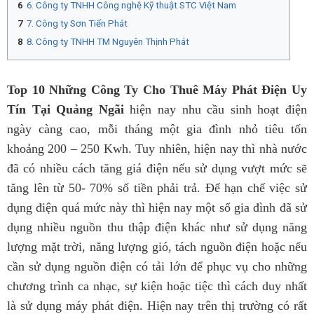
6. Công ty TNHH Công nghệ Kỹ thuật STC Việt Nam
7. Công ty Sơn Tiến Phát
8. Công ty TNHH TM Nguyên Thịnh Phát
Top 10 Những Công Ty Cho Thuê Máy Phát Điện Uy
Tín Tại Quảng Ngãi
hiện nay nhu cầu sinh hoạt điện
ngày càng cao, mỗi tháng một gia đình nhỏ tiêu tốn
khoảng 200 – 250 Kwh. Tuy nhiên, hiện nay thì nhà nước
đã có nhiều cách tăng giá điện nếu sử dụng vượt mức sẽ
tăng lên từ 50- 70% số tiền phải trả. Để hạn chế việc sử
dụng điện quá mức này thì hiện nay một số gia đình đã sử
dụng nhiều nguồn thu thập điện khác như sử dụng năng
lượng mặt trời, năng lượng gió, tách nguồn điện hoặc nếu
cần sử dụng nguồn điện có tải lớn để phục vụ cho những
chương trình ca nhạc, sự kiện hoặc tiệc thì cách duy nhất
là sử dụng máy phát điện. Hiện nay trên thị trường có rất