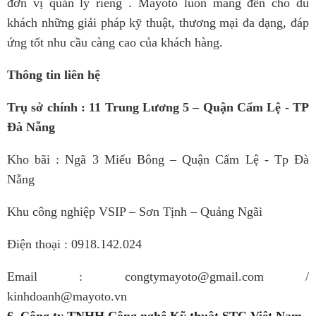
đơn vị quản lý riêng . Mayoto luôn mang đến cho du
khách những giải pháp kỹ thuật, thương mại đa dạng, đáp
ứng tốt nhu cầu càng cao của khách hàng.
Thông tin liên hệ
Trụ sở chính : 11 Trung Lương 5 – Quận Cẩm Lệ - TP
Đà Nẵng
Kho bãi : Ngã 3 Miếu Bông – Quận Cẩm Lệ - Tp Đà
Nẵng
Khu công nghiệp VSIP – Sơn Tịnh – Quảng Ngãi
Điện thoại : 0918.142.024
Email : congtymayoto@gmail.com /
kinhdoanh@mayoto.vn