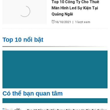
Top 10 Công Ty Cho Thuê
Màn Hình Led Sự Kiện Tại
Quảng Ngãi
16/10/2021
|
1 lượt xem
Top 10 nổi bật
Có thể bạn quan tâm