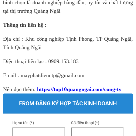
bình chọn là doanh nghiệp hàng đầu, uy tín và chất lượng
tại thị trường Quảng Ngãi
Thông tin liên hệ :
Địa chỉ : Khu công nghiệp Tịnh Phong, TP Quảng Ngãi,
Tỉnh Quảng Ngãi
Điện thoại liên lạc : 0909.153.183
Email : mayphatdienntp@gmail.com
Nên đọc thêm:
https://top10quangngai.com/cong-ty
FROM ĐĂNG KÝ HỢP TÁC KINH DOANH
Họ và tên (*):
Số điện thoại (*):