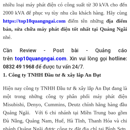
nhiều loại máy phát điện có công suất từ 30 kVA cho đến
2000 kVA để phục vụ tùy nhu cầu khách hàng. Hãy cùng
https://top10quangngai.com
điểm tên những
địa điểm
bán, sửa chữa máy phát điện tốt nhất tại Quảng Ngãi
nhé.
Cần Review - Post bài - Quảng cáo
trên
top10quangngai.com
. Xin vui lòng gọi
hotline:
0832 49 1968
để được tư vấn 24/7.
1. Công ty TNHH Đầu tư & xây lắp An Đạt
Hiện nay công ty TNHH Đầu tư & xây lắp An Đạt đang là
một trong những công ty phân phối máy phát điện
Misubishi, Denyo, Cummins, Deutz chính hãng hàng đầu
Quảng Ngãi. Với 6 chi nhánh tại Miền Trung bao gồm
Đà Nẵng, Quảng Nam, Huế, Hà Tĩnh, Thanh Hóa và chi
nhánh Quảng Ngãi được công ty đặt địa chỉ tại Bình Sơn.