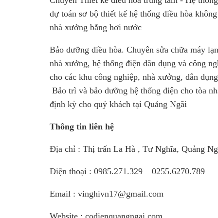
Chuyên Thiết kế điều hòa trung tâm - Hệ thống
dự toán sơ bộ thiết kế hệ thống điều hòa không
nhà xưởng bằng hơi nước
Bảo dưỡng điều hòa. Chuyên sửa chữa máy lạnh,
nhà xưởng, hệ thống điện dân dụng và công ngh
cho các khu công nghiệp, nhà xưởng, dân dụng 
Bảo trì và bảo dưỡng hệ thống điện cho tòa nh
định kỳ cho quý khách tại Quảng Ngãi
Thông tin liên hệ
Địa chỉ : Thị trấn La Hà , Tư Nghĩa, Quảng Ng
Điện thoại : 0985.271.329 – 0255.6270.789
Email : vinghivn17@gmail.com
Website : codienquangngai.com