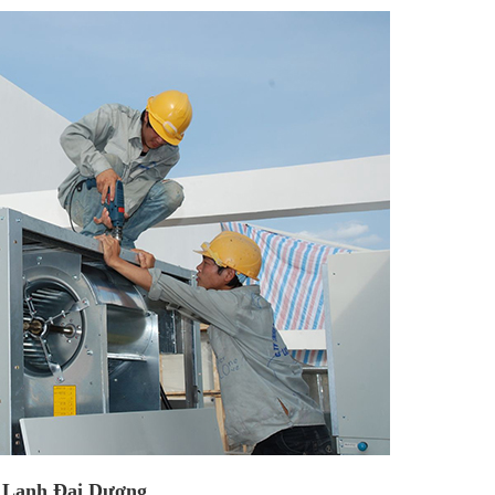
 Lạnh Đại Dương