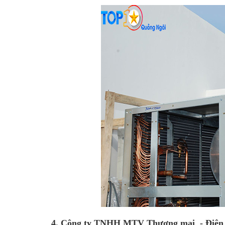
4. Công ty TNHH MTV Thương mại - Điện