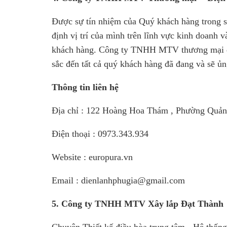
Được sự tín nhiệm của Quý khách hàng trong s
định vị trí của mình trên lĩnh vực kinh doanh 
khách hàng. Công ty TNHH MTV thương mại đi
sắc đến tất cả quý khách hàng đã đang và sẽ ủn
Thông tin liên hệ
Địa chỉ : 122 Hoàng Hoa Thám , Phường Quả
Điện thoại : 0973.343.934
Website : europura.vn
Email : dienlanhphugia@gmail.com
5. Công ty TNHH MTV Xây lắp Đạt Thành