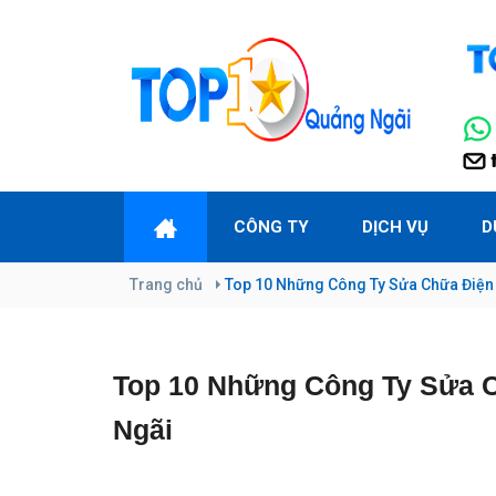
CÔNG TY
DỊCH VỤ
D
Trang chủ
Top 10 Những Công Ty Sửa Chữa Điện 
Top 10 Những Công Ty Sửa C
Ngãi