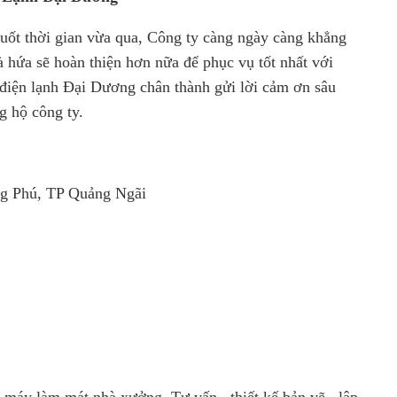
uốt thời gian vừa qua, Công ty càng ngày càng khẳng
và hứa sẽ hoàn thiện hơn nữa để phục vụ tốt nhất với
ện lạnh Đại Dương chân thành gửi lời cảm ơn sâu
g hộ công ty.
ng Phú, TP Quảng Ngãi