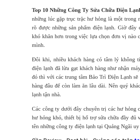
Top 10 Những Công Ty Sửa Chữa Điện Lạn
những lúc gặp trục trặc hư hỏng là một trong
rõ được những sản phẩm điện lạnh. Giờ đây 
khó khăn hơn trong việc lựa chọn đơn vị nào 
mình.
Đôi khi, nhiều khách hàng có tâm lý không t
điện lạnh đã lừa gạt khách hàng như nhận máy
đó thì với các trung tâm Bảo Trì Điện Lạnh sẽ 
hàng đâu để còn làm ăn lâu dài. Nên quý khá
lạnh tận nhà.
Các công ty dưới đây chuyên trị các hư hỏng 
hư hỏng khó, thiết bị hổ trợ sửa chữa đầy đủ
tên những công ty điện lạnh tại Quảng Ngãi uy 