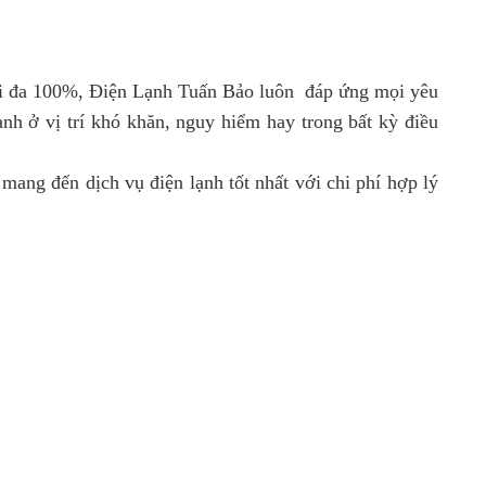
tối đa 100%, Điện Lạnh Tuấn Bảo luôn đáp ứng mọi yêu
lạnh ở vị trí khó khăn, nguy hiểm hay trong bất kỳ điều
ang đến dịch vụ điện lạnh tốt nhất với chi phí hợp lý