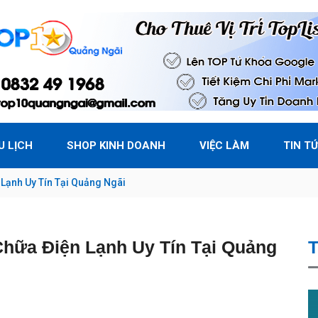
U LỊCH
SHOP KINH DOANH
VIỆC LÀM
TIN T
Lạnh Uy Tín Tại Quảng Ngãi
hữa Điện Lạnh Uy Tín Tại Quảng
T