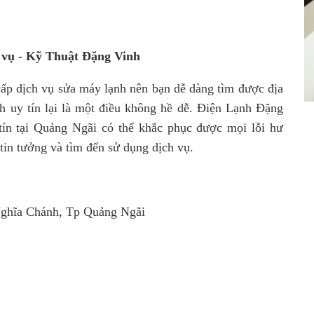
vụ - Kỹ Thuật Đặng Vinh
 cấp dịch vụ sửa máy lạnh nên bạn dễ dàng tìm được địa
nh uy tín lại là một điều không hề dễ. Điện Lạnh Đặng
 tín tại Quảng Ngãi có thể khắc phục được mọi lỗi hư
in tưởng và tìm đến sử dụng dịch vụ.
Nghĩa Chánh, Tp Quảng Ngãi