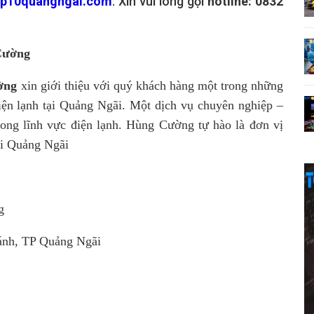
op10quangngai.com
. Xin vui lòng gọi
hotline: 0832
Cường
ường
xin giới thiệu với quý khách hàng một trong những
iện lạnh tại Quảng Ngãi. Một dịch vụ chuyên nghiệp –
rong lĩnh vực điện lạnh. Hùng Cường tự hào là đơn vị
tại Quảng Ngãi
g
ánh, TP Quảng Ngãi