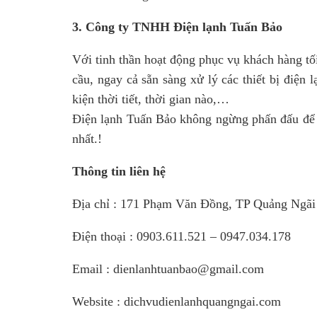
3. Công ty TNHH Điện lạnh Tuấn Bảo
Với tinh thần hoạt động phục vụ khách hàng 
cầu, ngay cả sẵn sàng xử lý các thiết bị điện 
kiện thời tiết, thời gian nào,…
Điện lạnh Tuấn Bảo không ngừng phấn đấu để m
nhất.!
Thông tin liên hệ
Địa chỉ : 171 Phạm Văn Đồng, TP Quảng Ngãi
Điện thoại : 0903.611.521 – 0947.034.178
Email : dienlanhtuanbao@gmail.com
Website : dichvudienlanhquangngai.com