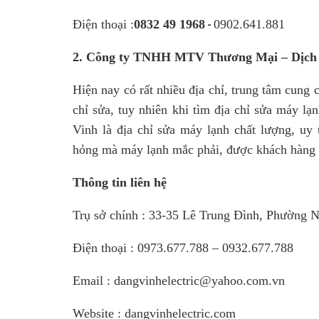
Điện thoại :
0832 49 1968
0902.641.881
-
2. Công ty TNHH MTV Thương Mại – Dịch 
Hiện nay có rất nhiều địa chỉ, trung tâm cung
chỉ sửa, tuy nhiên khi tìm địa chỉ sửa máy lạ
Vinh là địa chỉ sửa máy lạnh chất lượng, uy
hỏng mà máy lạnh mắc phải, được khách hàng t
Thông tin liên hệ
Trụ sở chính : 33-35 Lê Trung Đình, Phường 
Điện thoại : 0973.677.788 – 0932.677.788
Email : dangvinhelectric@yahoo.com.vn
Website : dangvinhelectric.com