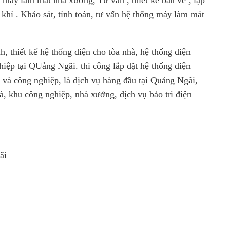
 máy làm mát nhà xưởng, Tư vấn , thiết kế bản vẽ , lập
 khí . Khảo sát, tính toán, tư vấn hệ thống máy làm mát
 thiết kế hệ thống điện cho tòa nhà, hệ thống điện
iệp tại QUảng Ngãi. thi công lắp đặt hệ thống điện
và công nghiệp, là dịch vụ hàng đầu tại Quảng Ngãi,
à, khu công nghiệp, nhà xưởng, dịch vụ bảo trì điện
ãi