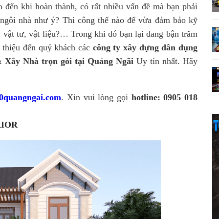
o đến khi hoàn thành, có rất nhiều vấn đề mà bạn phải
 ngôi nhà như ý? Thi công thế nào để vừa đảm bảo kỹ
lý vật tư, vật liệu?… Trong khi đó bạn lại đang bận trăm
i thiệu đến quý khách các
công ty xây dựng dân dụng
 Xây Nhà trọn gói tại Quảng Ngãi
Uy tín nhất. Hãy
0quangngai.com
. Xin vui lòng gọi
hotline: 0905 018
RIOR