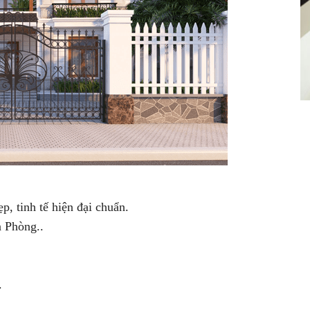
p, tinh tế hiện đại chuẩn.
 Phòng..
.