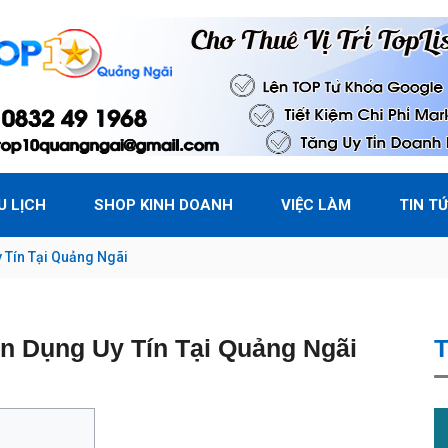
U LỊCH
SHOP KINH DOANH
VIỆC LÀM
TIN T
 Tín Tại Quảng Ngãi
n Dụng Uy Tín Tại Quảng Ngãi
T