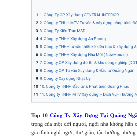
1. Công Ty CP Xây dựng CENTRAL INTERIOR
2. Công ty TNHH MTV Tư vấn & xây dựng công trình Đ
3. Công Ty Kiến Trúc MSD
4. Công ty TNHH Xây dựng An Phong
5. Công ty TNHH tư vấn thiết kế kiến trúc & xây dựng 
6. Công ty TNHH Xây dựng Nhà Mới ( NewHouse )
7. Công ty CP Xây dựng đô thị & khu công nghiệp (DO
8. Công ty CP Tư vấn Xây dựng & Đầu tư Quảng Ngãi
9. Công ty Xây dựng Nhật Uy
10. Công ty TNHH Đầu tư & Phát triển Quang Phúc
11. Công ty TNHH MTV Xây dựng – Dịch Vụ - Thương 
Top 10
Công Ty Xây Dựng Tại Quảng Ngã
trọng của một đời người, ngôi nhà không hẳn 
gia đình nghỉ ngơi, thư giãn, tận hưởng những