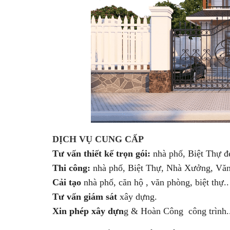
DỊCH VỤ CUNG CẤP
Tư vấn thiết kế trọn gói:
nhà phố, Biệt Thự đẹ
Thi công:
nhà phố, Biệt Thự, Nhà Xưởng, Văn
Cải tạo
nhà phố, căn hộ , văn phòng, biệt thự..
Tư vấn giám sát
xây dựng.
Xin phép xây dựn
g & Hoàn Công công trình.