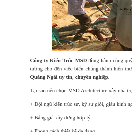
Công ty Kiến Trúc MSD
đồng hành cùng quý 
tưởng cho đến việc biến chúng thành hiện th
Quảng Ngãi uy tín, chuyên nghiệp.
Tại sao nên chọn MSD Architecture xây nhà t
+ Đội ngũ kiến trúc sư, kỹ sư giỏi, giàu kinh n
+ Bảng giá xây dựng hợp lý.
+ Phong cách thiết kế đa dạng.