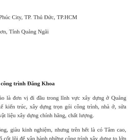
Phúc City, TP. Thủ Đức, TP.HCM
ơn, Tỉnh Quảng Ngãi
công trình Đăng Khoa
o là đơn vị đi đầu trong lĩnh vực xây dựng ở Quảng
ế kiến trúc, xây dựng trọn gói công trình, nhà ở, sửa
vật liệu xây dựng chính hãng, chất lượng.
g, giàu kinh nghiệm, nhưng trên hết là có Tâm cao,
ố cốt lõi để vận hành những công trình xây dựng to lớn