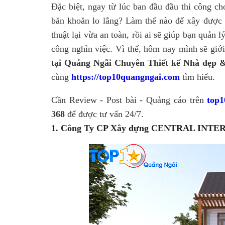
Đặc biệt, ngay từ lúc ban đầu đầu thi công ch
băn khoăn lo lắng? Làm thế nào để xây được
thuật lại vừa an toàn, rồi ai sẽ giúp bạn quản 
công nghìn việc. Vì thế, hôm nay mình sẽ giớ
tại Quảng Ngãi Chuyên Thiết kế Nhà đẹp &
cùng
https://top10quangngai.com
tìm hiểu.
Cần Review - Post bài - Quảng cáo trên
top1
368
để được tư vấn 24/7.
1. Công Ty CP Xây dựng CENTRAL INTE