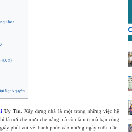
ăng Khoa
C
AZ
THI.CO)
Mại Đạt Nguyên
i
Uy Tín.
Xây dựng nhà là một trong những việc hệ
chỉ là nơi che mưa che nắng mà còn là nơi mà bạn cùng
 giây phút vui vẻ, hạnh phúc vào những ngày cuối tuần.