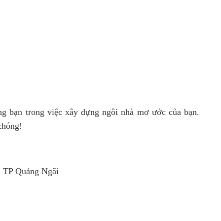
g bạn trong việc xây dựng ngôi nhà mơ ước của bạn.
chóng!
, TP Quảng Ngãi