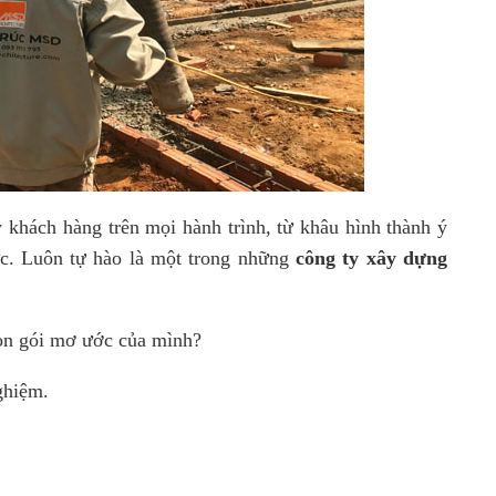
khách hàng trên mọi hành trình, từ khâu hình thành ý
ực. Luôn tự hào là một trong những
công ty xây dựng
rọn gói mơ ước của mình?
ghiệm.