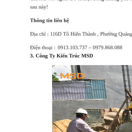
sau này!
Thông tin liên hệ
Địa chỉ : 116D Tô Hiến Thành , Phường Quản
Điện thoại :
0913.103.737 – 0979.868.088
3. Công Ty Kiến Trúc MSD