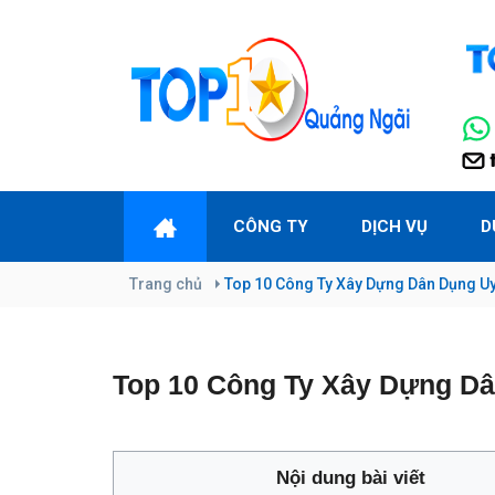
CÔNG TY
DỊCH VỤ
D
Trang chủ
Top 10 Công Ty Xây Dựng Dân Dụng Uy
Top 10 Công Ty Xây Dựng Dâ
Nội dung bài viết