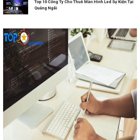
Top 10 Công Ty Cho Thuê Màn Hình Led Sự Kiện Tại
Quảng Ngãi