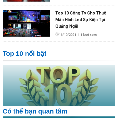
Top 10 Công Ty Cho Thuê
Màn Hình Led Sự Kiện Tại
Quảng Ngãi
16/10/2021
|
1 lượt xem
Top 10 nổi bật
Có thể bạn quan tâm