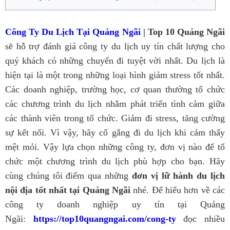
Công Ty Du Lịch Tại Quảng Ngãi
| Top 10 Quảng Ngãi
sẽ hỗ trợ đánh giá công ty du lịch uy tín chất lượng cho
quý khách có những chuyến đi tuyệt vời nhất. Du lịch là
hiện tại là một trong những loại hình giảm stress tốt nhất.
Các doanh nghiệp, trường học, cơ quan thường tổ chức
các chương trình du lịch nhằm phát triển tình cảm giữa
các thành viên trong tổ chức. Giảm đi stress, tăng cường
sự kết nối. Vì vậy, hãy cố gắng đi du lịch khi cảm thấy
mệt mỏi. Vậy lựa chọn những công ty, đơn vị nào để tổ
chức một chương trình du lịch phù hợp cho bạn. Hãy
cùng chúng tôi điểm qua những
đơn vị lữ hành du lịch
nội địa tốt nhất tại Quảng Ngãi
nhé. Để hiểu hơn về các
công ty doanh nghiệp uy tín tại Quảng
Ngãi:
https://top10quangngai.com/cong-ty
đọc nhiều