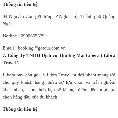
Thông tin liên hệ
04 Nguyễn Công Phương, P Nghĩa Lộ, Thành phố Quảng
Ngãi
Hotline : 0909665579
Email : booking@gotour.com.vn
7. Công Ty TNHH Dịch vụ Thương Mại Libera ( Libra
Travel )
Libera hay còn gọi là Libra Travel ra đời nhằm mang tới
cho quý khách hàng nhiều sự lựa chọn và trải nghiệm
khác nhau, Libra hứa hẹn sẽ là một điểm đến, một lựa
chọn hàng đầu của du khách
Thông tin liên hệ