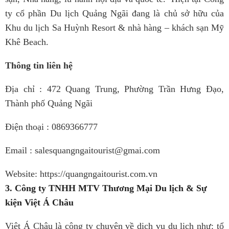
ty cổ phần Du lịch Quảng Ngãi đang là chủ sở hữu của
Khu du lịch Sa Huỳnh Resort & nhà hàng – khách sạn Mỹ
Khê Beach.
Thông tin liên hệ
Địa chỉ : 472 Quang Trung, Phường Trần Hưng Đạo,
Thành phố Quảng Ngãi
Điện thoại : 0869366777
Email : salesquangngaitourist@gmai.com
Website: https://quangngaitourist.com.vn
3. Công ty TNHH MTV Thương Mại Du lịch & Sự
kiện Việt Á Châu
Việt Á Châu là công ty chuyên về dịch vụ du lịch như: tổ