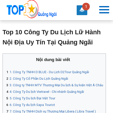
1
Top 10 Công Ty Du Lịch Lữ Hành
Nội Địa Uy Tín Tại Quảng Ngãi
Nội dung bài viết
1. Công Ty TNHH D BLUE - Du Lịch D2Tour Quảng Ngãi
2. Công Ty Cổ Phần Du Lịch Quảng Ngãi
3. Công ty TNHH MTV Thương Mại Du lịch & Sự kiện Việt Á Châu
4. Công Ty Du lịch Vietravel - Chi nhánh Quảng Ngãi
5. Công Ty Du lịch Đại Việt Tour
6. Công Ty du lịch Sapa Tourist
7. Công Ty TNHH Dịch vụ Thương Mại Libera ( Libra Travel )