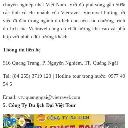
chuyên nghiệp nhất Việt Nam. Với độ phủ sóng gần 50%
các tỉnh có chi nhánh của Vietravel. Vietravel hướng tới
việc đi đầu trong ngành du lịch cho nên các chương trình
du lịch của Vietravel cũng có chất lượng khá cao và phù
hợp với nhiều đối tượng khách
Thông tin liên hệ
516 Quang Trung, P. Nguyễn Nghiêm, TP. Quảng Ngãi
Tel: (84 255) 3719 123 | Hotline tour trong nước: 0977 49
54 5
Email: vtv.quangngai@vietravel.com
5. Công Ty Du lịch Đại Việt Tour