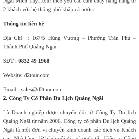
Ngãi Miền Tây...tour theo yêu cầu cam chạy hằng hàng từ
2 khách với hệ thống phủ khắp cả nước.
Thông tin liên hệ
Địa Chỉ : 167/5 Hùng Vương – Phường Trần Phú –
Thành Phố Quảng Ngãi
SĐT :
0832 49 1968
Website: d2tour.com
Email : sales@d2tour.com
2. Công Ty Cổ Phần Du Lịch Quảng Ngãi
Là Doanh nghiệp được chuyển đổi từ Công Ty Du lịch
Quảng Ngãi từ năm 2006. Công ty cổ phần Du lịch Quảng
Ngãi là một đơn vị chuyên kinh doanh các dịch vụ Khách
sạn, Nhà hàng, lữ hành nội địa và quốc tế. Hiện tại Công