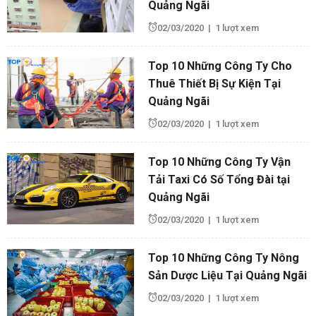
Quảng Ngãi
02/03/2020
|
1 lượt xem
Top 10 Những Công Ty Cho
Thuê Thiết Bị Sự Kiện Tại
Quảng Ngãi
02/03/2020
|
1 lượt xem
Top 10 Những Công Ty Vận
Tải Taxi Có Số Tổng Đài tại
Quảng Ngãi
02/03/2020
|
1 lượt xem
Top 10 Những Công Ty Nông
Sản Dược Liệu Tại Quảng Ngãi
02/03/2020
|
1 lượt xem