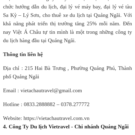
chức hướng dẫn du lịch, đại lý vé máy bay, đại lý vé tàu
Sa Kỳ – Lý Sơn, cho thuê xe du lịch tại Quảng Ngãi. Với
khả năng phát triển thị trường tăng 25% mỗi năm. Đến
nay Việt Á Châu tự tin mình là một trong những công ty
du lịch hàng đầu tại Quảng Ngãi.
Thông tin liên hệ
Địa chỉ : 215 Hai Bà Trưng , Phường Quảng Phú, Thành
phố Quảng Ngãi
Email : vietachautravel@gmail.com
Hotline : 0833.2888882 – 0378.277772
Website:
https://vietachautravel.com.vn
4. Công Ty Du lịch Vietravel - Chi nhánh Quảng Ngãi